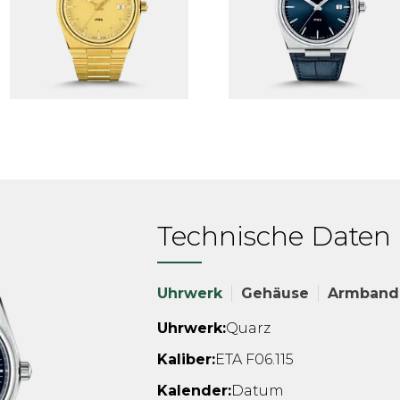
Technische Daten
Uhrwerk
Gehäuse
Armband
Uhrwerk:
Quarz
Kaliber:
ETA F06.115
Kalender:
Datum