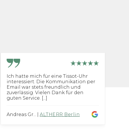
Ich hatte mich für eine Tissot-Uhr
[.
interessiert. Die Kommunikation per
U
Email war stets freundlich und
b
zuverlässig. Vielen Dank für den
B
guten Service. [...]
Sc
Andreas Gr...
|
ALTHERR Berlin
Tu