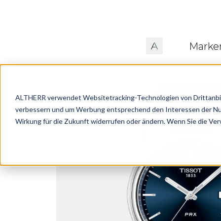
Marke
ALTHERR verwendet Websitetracking-Technologien von Drittanbiete
verbessern und um Werbung entsprechend den Interessen der Nutze
Wirkung für die Zukunft widerrufen oder ändern. Wenn Sie die Ve