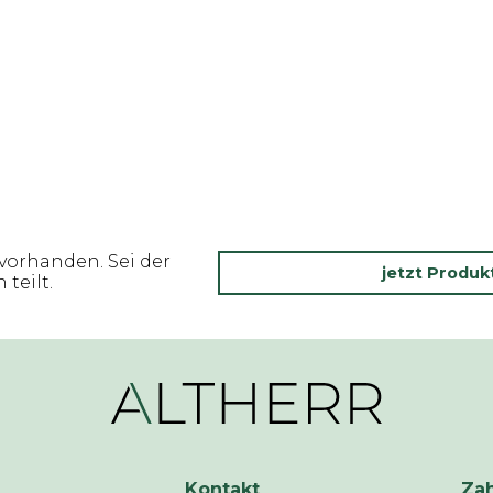
vorhanden. Sei der
jetzt Produ
teilt.
Kontakt
Za