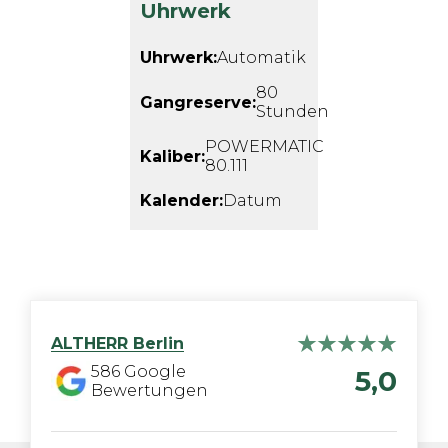
Uhrwerk
Uhrwerk:
Automatik
80
Gangreserve:
Stunden
POWERMATIC
Kaliber:
80.111
Kalender:
Datum
ALTHERR
Berlin
586
Google
5,0
Bewertungen