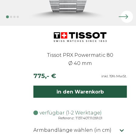
Tissot PRX Powermatic 80
Ø 40 mm
775,- €
inkl. 19% MwSt.
in den Warenkorb
verfügbar (1-2 Werktage)
Referenz: T137.407.11.091.01
Armbandlänge wählen (in cm)