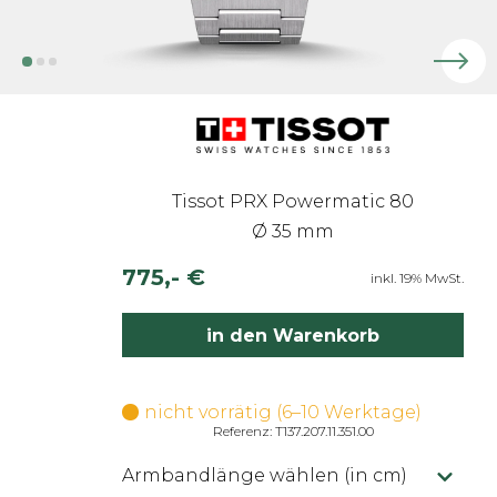
Tissot PRX Powermatic 80
Ø 35 mm
775,- €
inkl. 19% MwSt.
in den Warenkorb
nicht vorrätig (6–10 Werktage)
Referenz: T137.207.11.351.00
Armbandlänge wählen (in cm)