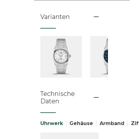
Varianten
Technische
Daten
Uhrwerk
Gehäuse
Armband
Zif