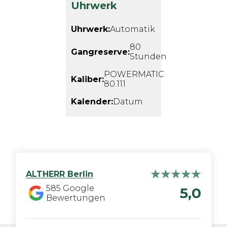
Uhrwerk
Uhrwerk:
Automatik
80
Gangreserve:
Stunden
POWERMATIC
Kaliber:
80.111
Kalender:
Datum
ALTHERR
Berlin
585
Google
5,0
Bewertungen