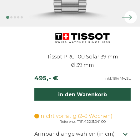
Tissot PRC 100 Solar 39 mm
Ø 39 mm
495,- €
inkl. 19% MwSt.
in den Warenkorb
nicht vorrätig (2–3 Wochen)
Referenz: T151.422.11.041.00
Armbandlänge wählen (in cm)