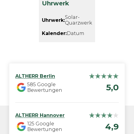
Uhrwerk
Solar-
Uhrwerk:
Quarzwerk
Kalender:
Datum
ALTHERR
Berlin
585
Google
5,0
Bewertungen
ALTHERR
Hannover
125
Google
4,9
Bewertungen