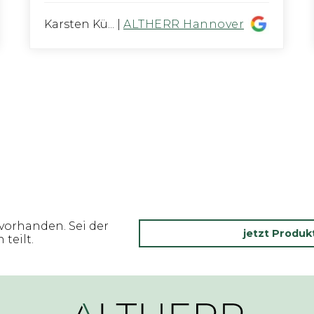
Karsten Kü...
|
ALTHERR Hannover
vorhanden. Sei der
jetzt Produ
teilt.