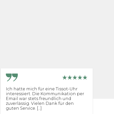
Ich hatte mich für eine Tissot-Uhr
[.
interessiert. Die Kommunikation per
U
Email war stets freundlich und
b
zuverlässig. Vielen Dank für den
B
guten Service. [...]
Sc