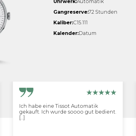
Uhrwerk:
Automatik
Gangreserve:
72 Stunden
Kaliber:
C15.111
Kalender:
Datum
Ich habe eine Tissot Automatik
gekauft. Ich wurde soooo gut bedient.
[...]