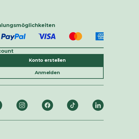
hlungsmöglichkeiten
count
Konto erstellen
Anmelden