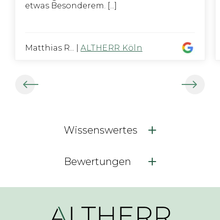
etwas Besonderem. [...]
Matthias R...
|
ALTHERR Köln
Wissenswertes
Bewertungen