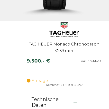
TAG HEUER Monaco Chronograph
Ø 39 mm
9.500,- €
inkl. 19% MwSt.
Anfrage
Referenz: CBL2180.FC6497
Technische
Daten