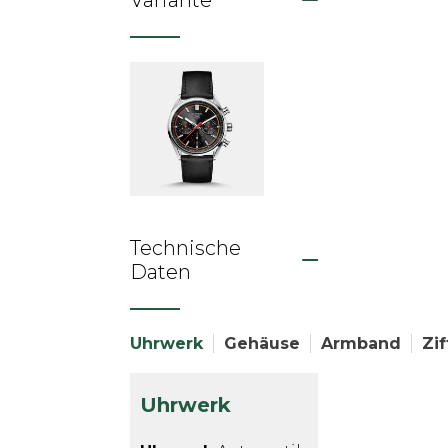
Variante
Technische
Daten
Uhrwerk
Gehäuse
Armband
Zif
Uhrwerk