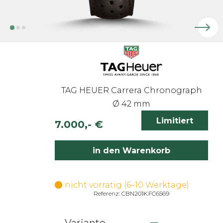
TAG HEUER Carrera Chronograph
Ø 42 mm
Limitiert
7.000,- €
inkl. 19% MwSt.
in den Warenkorb
nicht vorrätig (6–10 Werktage)
Referenz: CBN201K.FC6569