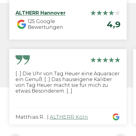
ALTHERR
Hannover
125
Google
4,9
Bewertungen
[...] Die Uhr von Tag Heuer eine Aquaracer
ein Genuß. [...] Das hauseigene Kaliber
von Tag Heuer macht sie für mich zu
etwas Besonderem. [...]
Matthias R...
|
ALTHERR Köln