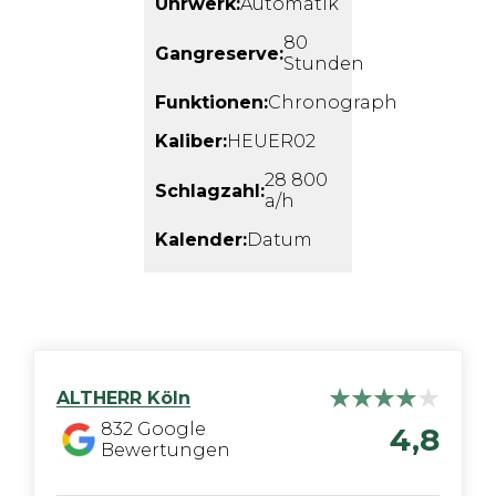
Uhrwerk:
Automatik
80
Gangreserve:
Stunden
Funktionen:
Chronograph
Kaliber:
HEUER02
28 800
Schlagzahl:
a/h
Kalender:
Datum
ALTHERR
Köln
832
Google
4,8
Bewertungen