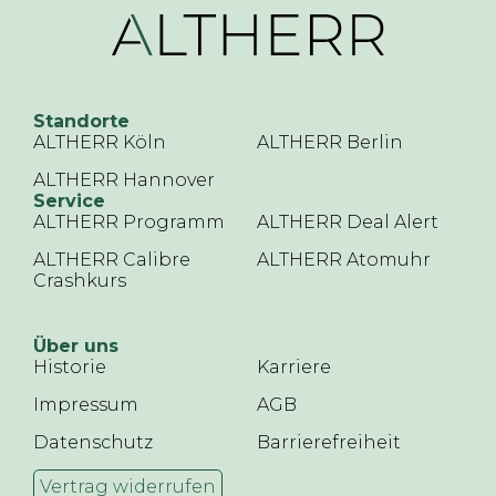
Standorte
ALTHERR Köln
ALTHERR Berlin
ALTHERR Hannover
Service
ALTHERR Programm
ALTHERR Deal Alert
ALTHERR Calibre
ALTHERR Atomuhr
Crashkurs
Über uns
Historie
Karriere
Impressum
AGB
Datenschutz
Barrierefreiheit
Vertrag widerrufen