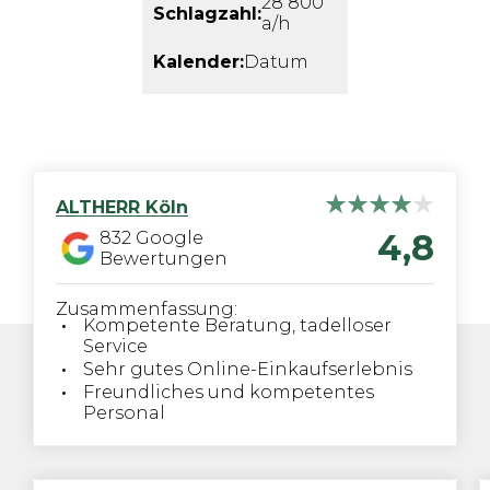
28 800
Schlagzahl:
a/h
Kalender:
Datum
ALTHERR
Köln
4,8
832
Google
Bewertungen
Zusammenfassung:
Kompetente Beratung, tadelloser
Service
Sehr gutes Online-Einkaufserlebnis
Freundliches und kompetentes
Personal