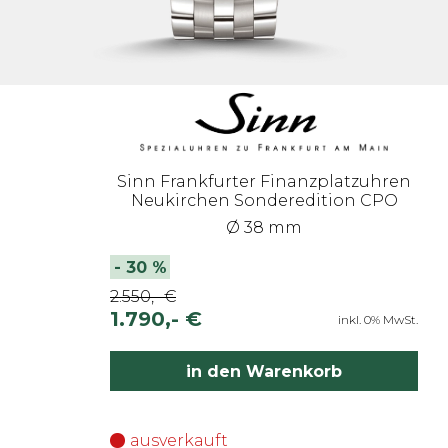
Sinn Frankfurter Finanzplatzuhren
Neukirchen Sonderedition CPO
Ø 38 mm
-
30
%
2.550,- €
1.790,- €
inkl. 0% MwSt.
in den Warenkorb
ausverkauft