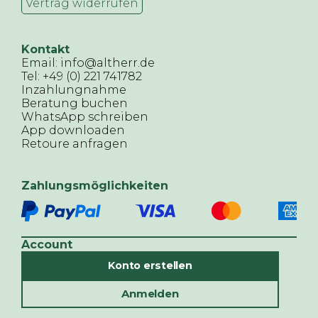
Vertrag widerrufen
Kontakt
Email: info@altherr.de
Tel: +49 (0) 221 741782
Inzahlungnahme
Beratung buchen
WhatsApp schreiben
App downloaden
Retoure anfragen
Zahlungsmöglichkeiten
Account
Konto erstellen
Anmelden