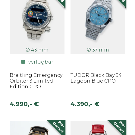
Ø 43 mm
Ø 37 mm
verfügbar
Breitling Emergency
TUDOR Black Bay 54
Orbiter 3 Limited
Lagoon Blue CPO
Edition CPO
4.990,- €
4.390,- €