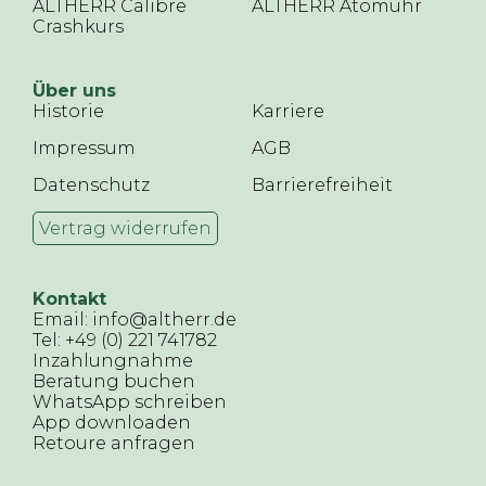
ALTHERR Calibre
ALTHERR Atomuhr
Crashkurs
Über uns
Historie
Karriere
Impressum
AGB
Datenschutz
Barrierefreiheit
Vertrag widerrufen
Kontakt
Email: info@altherr.de
Tel: +49 (0) 221 741782
Inzahlungnahme
Beratung buchen
WhatsApp schreiben
App downloaden
Retoure anfragen