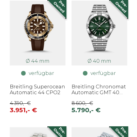
Ø 44 mm
Ø 40 mm
verfügbar
verfügbar
Breitling Superocean
Breitling Chronomat
Automatic 44 CPO2
Automatic GMT 40
CPO
4.390,- €
8.600,- €
3.951,- €
5.790,- €