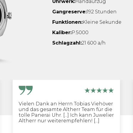
Uhrwerk:
Handaufzug
Gangreserve:
192 Stunden
Funktionen:
Kleine Sekunde
Kaliber:
P.5000
Schlagzahl:
21 600 a/h
Vielen Dank an Herrn Tobias Viehöver
und das gesamte Altherr Team für die
tolle Panerai Uhr. [...] Ich kann Juwelier
Altherr nur weiterempfehlen! [...]