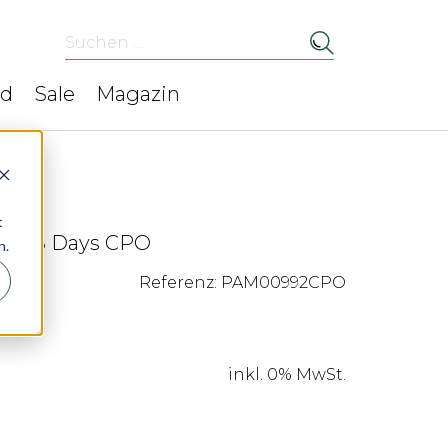
Suchen ...
ed
Sale
Magazin
t
mir 8 Days CPO
n.
Referenz: PAM00992CPO
inkl. 0% MwSt.