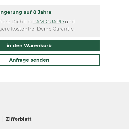
ängerung auf 8 Jahre
riere Dich bei
PAM-GUARD
und
gere kostenfrei Deine Garantie.
in den Warenkorb
Anfrage senden
Zifferblatt