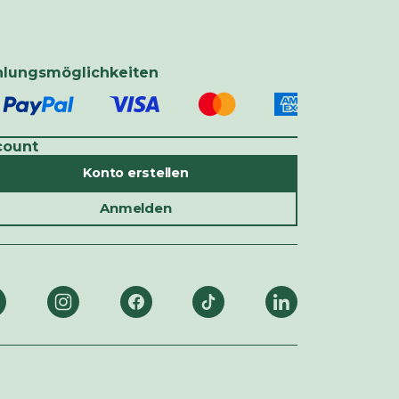
hlungsmöglichkeiten
count
Konto erstellen
Anmelden