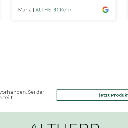
Maria
|
ALTHERR Köln
vorhanden. Sei der
jetzt Produ
teilt.