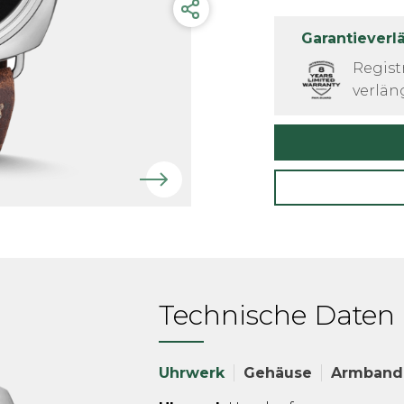
Garantieverl
Regist
verlän
Technische Daten
Uhrwerk
Gehäuse
Armband