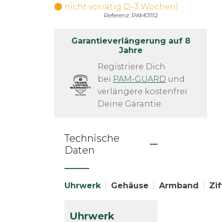
nicht vorrätig (2–3 Wochen)
Referenz: PAM01112
Garantieverlängerung auf 8
Jahre
Registriere Dich
bei
PAM-GUARD
und
verlängere kostenfrei
Deine Garantie.
Technische
Daten
Uhrwerk
Gehäuse
Armband
Zif
Uhrwerk