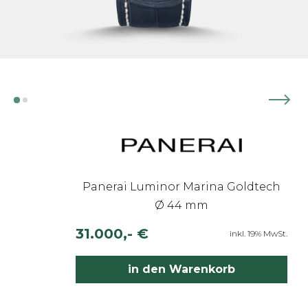
Panerai Luminor Marina Goldtech
Ø 44 mm
31.000,- €
inkl. 19% MwSt.
in den Warenkorb