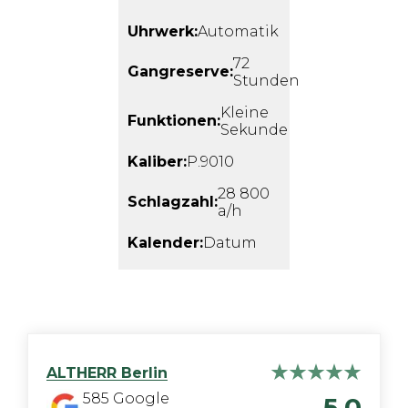
Uhrwerk:
Automatik
72
Gangreserve:
Stunden
Kleine
Funktionen:
Sekunde
Kaliber:
P.9010
28 800
Schlagzahl:
a/h
Kalender:
Datum
ALTHERR
Berlin
585
Google
5,0