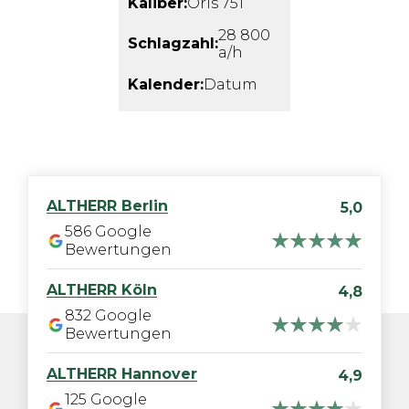
Kaliber:
Oris 751
28 800
Schlagzahl:
a/h
Kalender:
Datum
ALTHERR
Berlin
5,0
586
Google
Bewertungen
ALTHERR
Köln
4,8
832
Google
Bewertungen
ALTHERR
Hannover
4,9
125
Google