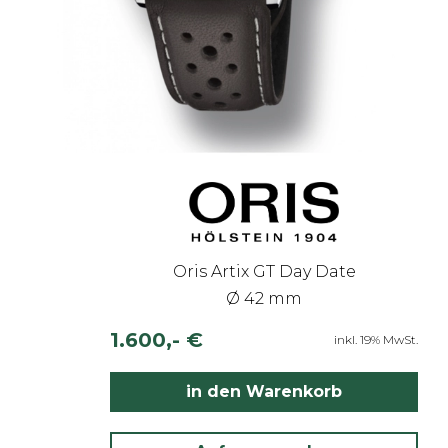
Oris Artix GT Day Date
Ø 42 mm
1.600,- €
inkl. 19% MwSt.
in den Warenkorb