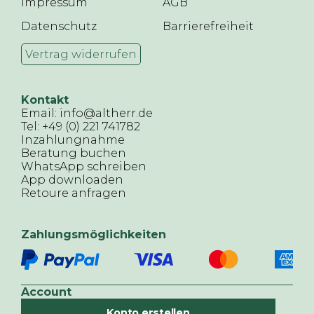
Impressum
AGB
Datenschutz
Barrierefreiheit
Vertrag widerrufen
Kontakt
Email: info@altherr.de
Tel: +49 (0) 221 741782
Inzahlungnahme
Beratung buchen
WhatsApp schreiben
App downloaden
Retoure anfragen
Zahlungsmöglichkeiten
Account
Konto erstellen