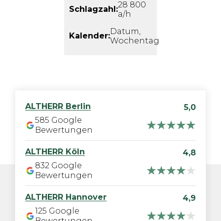
28 800
Schlagzahl:
a/h
Datum,
Kalender:
Wochentag
ALTHERR
Berlin
5,0
585
Google
Bewertungen
ALTHERR
Köln
4,8
832
Google
Bewertungen
ALTHERR
Hannover
4,9
125
Google
Bewertungen