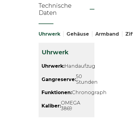
Technische
Daten
Uhrwerk
Gehäuse
Armband
Zif
Uhrwerk
Uhrwerk:
Handaufzug
50
Gangreserve:
Stunden
Funktionen:
Chronograph
OMEGA
Kaliber:
3869