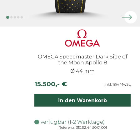
OMEGA Speedmaster Dark Side of
the Moon Apollo 8
Ø 44 mm
15.500,- €
inkl. 19% MwSt.
in den Warenkorb
verfügbar (1-2 Werktage)
Referenz: 310.92.44.50.01.001