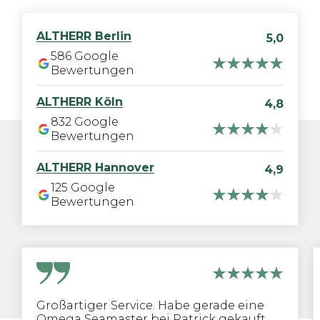
ALTHERR
Berlin
5,0
586
Google
Bewertungen
ALTHERR
Köln
4,8
832
Google
Bewertungen
ALTHERR
Hannover
4,9
125
Google
Bewertungen
Großartiger Service. Habe gerade eine
Omega Seamaster bei Patrick gekauft.