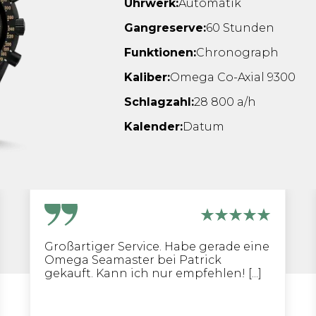
Uhrwerk:
Automatik
Gangreserve:
60 Stunden
Funktionen:
Chronograph
Kaliber:
Omega Co-Axial 9300
Schlagzahl:
28 800 a/h
Kalender:
Datum
Großartiger Service. Habe gerade eine
Omega Seamaster bei Patrick
gekauft. Kann ich nur empfehlen! [...]