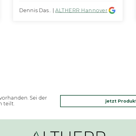
Dennis Das...
|
ALTHERR Hannover
vorhanden. Sei der
jetzt Produ
teilt.