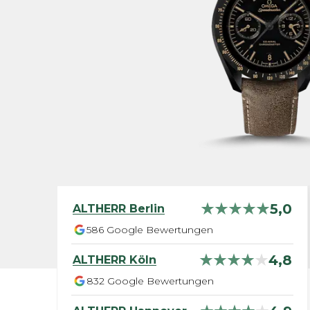
5,0
ALTHERR
Berlin
586
Google Bewertungen
4,8
ALTHERR
Köln
832
Google Bewertungen