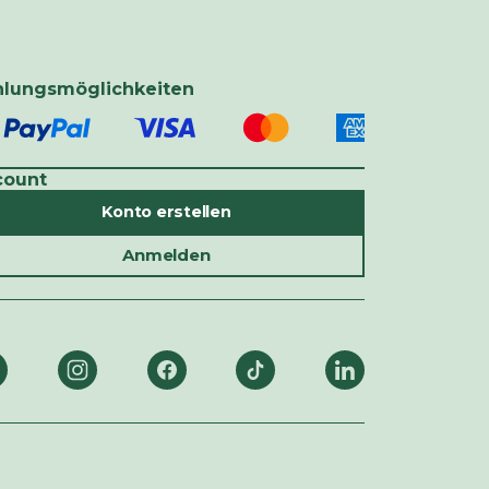
hlungsmöglichkeiten
count
Konto erstellen
Anmelden