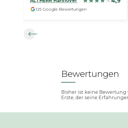
4,9
ALTHERR
Hannover
125
Google Bewertungen
Bewertungen
Bisher ist keine Bewertung 
Erste, der seine Erfahrungen 