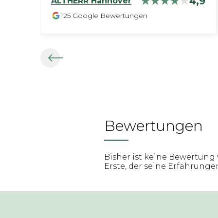
4,9
ALTHERR
Hannover
125
Google Bewertungen
Bewertungen
Bisher ist keine Bewertung 
Erste, der seine Erfahrungen 