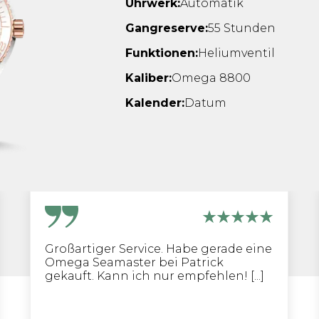
Uhrwerk:
Automatik
Gangreserve:
55 Stunden
Funktionen:
Heliumventil
Kaliber:
Omega 8800
Kalender:
Datum
Großartiger Service. Habe gerade eine
Omega Seamaster bei Patrick
gekauft. Kann ich nur empfehlen! [...]