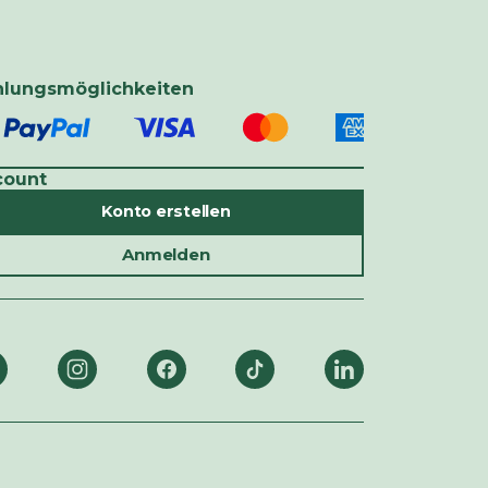
hlungsmöglichkeiten
count
Konto erstellen
Anmelden