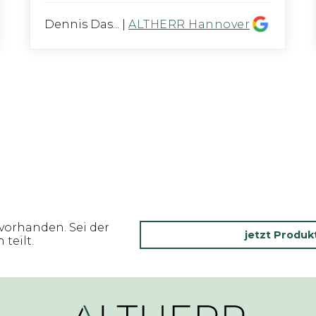
Dennis Das...
|
ALTHERR Hannover
vorhanden. Sei der
jetzt Produ
teilt.