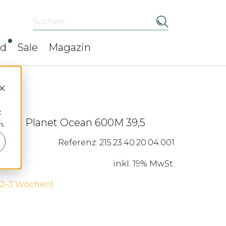
Suchen ...
ed
Sale
Magazin
t
ter Planet Ocean 600M 39,5
n.
Referenz: 215.23.40.20.04.001
inkl. 19% MwSt.
 (2–3 Wochen)