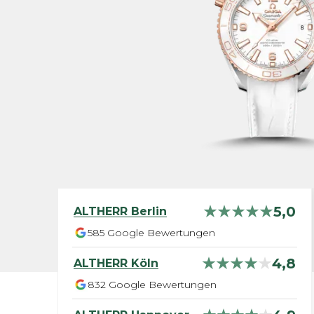
5,0
ALTHERR
Berlin
585
Google Bewertungen
4,8
ALTHERR
Köln
832
Google Bewertungen