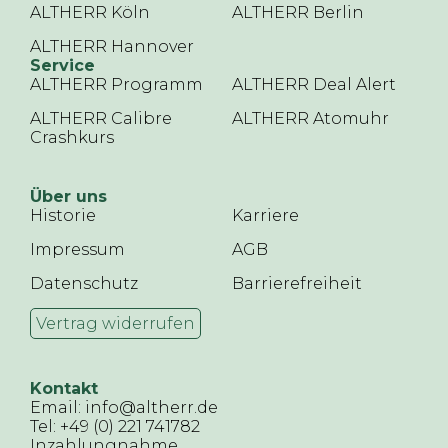
ALTHERR Köln
ALTHERR Berlin
ALTHERR Hannover
Service
ALTHERR Programm
ALTHERR Deal Alert
ALTHERR Calibre
ALTHERR Atomuhr
Crashkurs
Über uns
Historie
Karriere
Impressum
AGB
Datenschutz
Barrierefreiheit
Vertrag widerrufen
Kontakt
Email: info@altherr.de
Tel: +49 (0) 221 741782
Inzahlungnahme