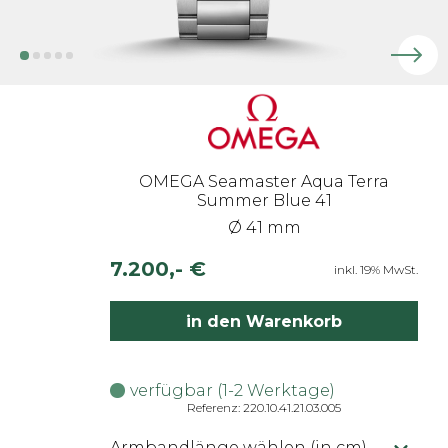
OMEGA Seamaster Aqua Terra
Summer Blue 41
Ø 41 mm
7.200,- €
inkl. 19% MwSt.
in den Warenkorb
verfügbar (1-2 Werktage)
Referenz: 220.10.41.21.03.005
Armbandlänge wählen (in cm)