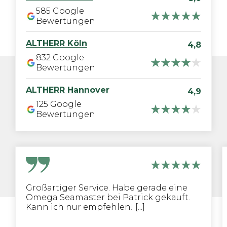
585
Google
Bewertungen
ALTHERR
Köln
4,8
832
Google
Bewertungen
ALTHERR
Hannover
4,9
125
Google
Bewertungen
Großartiger Service. Habe gerade eine
Omega Seamaster bei Patrick gekauft.
Kann ich nur empfehlen! [...]