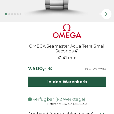
OMEGA Seamaster Aqua Terra Small
Seconds 41
Ø 41 mm
7.500,- €
inkl. 19% MwSt.
in den Warenkorb
verfügbar (1-2 Werktage)
Referenz: 220.10.41.21.02.002
Armbandlänge wählen (in cm)