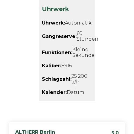
Uhrwerk
Uhrwerk:
Automatik
60
Gangreserve:
Stunden
Kleine
Funktionen:
Sekunde
Kaliber:
8916
25 200
Schlagzahl:
a/h
Kalender:
Datum
ALTHERR
Berlin
5,0