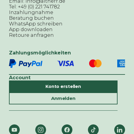
Email: info@altherr.de
Tel: +49 (0) 221 741782
Inzahlungnahme
Beratung buchen
WhatsApp schreiben
App downloaden
Retoure anfragen
Zahlungsmöglichkeiten
Account
Konto erstellen
Anmelden