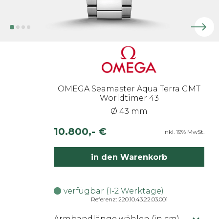
OMEGA Seamaster Aqua Terra GMT
Worldtimer 43
Ø 43 mm
10.800,- €
inkl. 19% MwSt.
in den Warenkorb
verfügbar (1-2 Werktage)
Referenz: 220.10.43.22.03.001
Armbandlänge wählen (in cm)