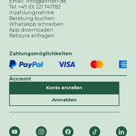
Email: info@altherr.de
Tel: +49 (0) 221 741782
Inzahlungnahme
Beratung buchen
WhatsApp schreiben
App downloaden
Retoure anfragen
Zahlungsmöglichkeiten
Account
Konto erstellen
Anmelden