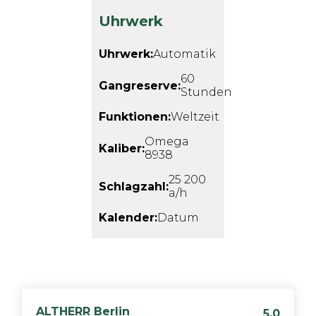
Uhrwerk
Uhrwerk:
Automatik
60
Gangreserve:
Stunden
Funktionen:
Weltzeit
Omega
Kaliber:
8938
25 200
Schlagzahl:
a/h
Kalender:
Datum
ALTHERR
Berlin
5,0