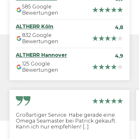
585
Google
Bewertungen
ALTHERR
Köln
4,8
832
Google
Bewertungen
ALTHERR
Hannover
4,9
125
Google
Bewertungen
Großartiger Service. Habe gerade eine
Omega Seamaster bei Patrick gekauft.
Kann ich nur empfehlen! [...]