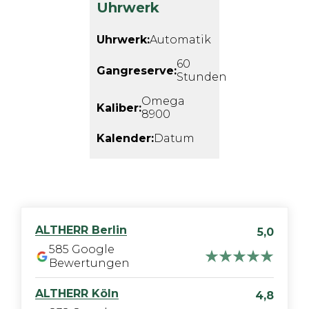
Uhrwerk
Uhrwerk:
Automatik
60
Gangreserve:
Stunden
Omega
Kaliber:
8900
Kalender:
Datum
ALTHERR
Berlin
5,0
585
Google
Bewertungen
ALTHERR
Köln
4,8