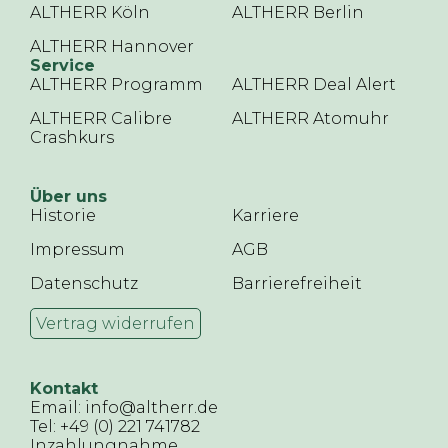
ALTHERR Köln
ALTHERR Berlin
ALTHERR Hannover
Service
ALTHERR Programm
ALTHERR Deal Alert
ALTHERR Calibre
ALTHERR Atomuhr
Crashkurs
Über uns
Historie
Karriere
Impressum
AGB
Datenschutz
Barrierefreiheit
Vertrag widerrufen
Kontakt
Email: info@altherr.de
Tel: +49 (0) 221 741782
Inzahlungnahme