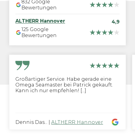
832
Google
Bewertungen
ALTHERR
Hannover
4,9
125
Google
Bewertungen
Großartiger Service. Habe gerade eine
Omega Seamaster bei Patrick gekauft.
Kann ich nur empfehlen! [...]
Dennis Das...
|
ALTHERR Hannover