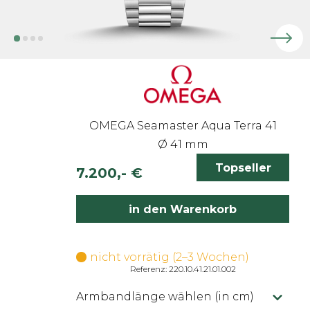
OMEGA Seamaster Aqua Terra 41
Ø 41 mm
Topseller
7.200,- €
inkl. 19% MwSt.
in den Warenkorb
nicht vorrätig (2–3 Wochen)
Referenz: 220.10.41.21.01.002
Armbandlänge wählen (in cm)