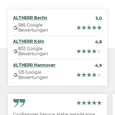
ALTHERR
Berlin
5,0
585
Google
Bewertungen
ALTHERR
Köln
4,8
832
Google
Bewertungen
ALTHERR
Hannover
4,9
125
Google
Bewertungen
Großartiger Service. Habe gerade eine