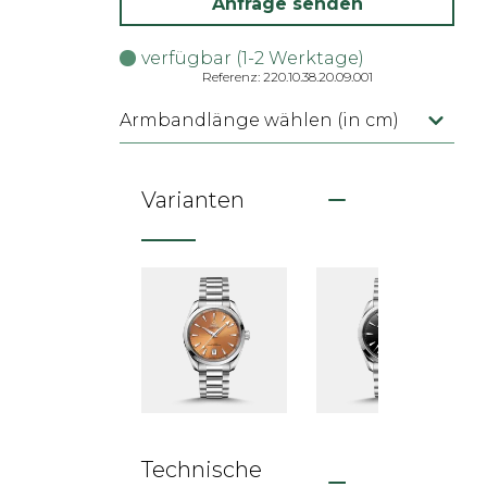
Anfrage senden
verfügbar (1-2 Werktage)
Referenz: 220.10.38.20.09.001
Armbandlänge wählen (in cm)
Varianten
Technische