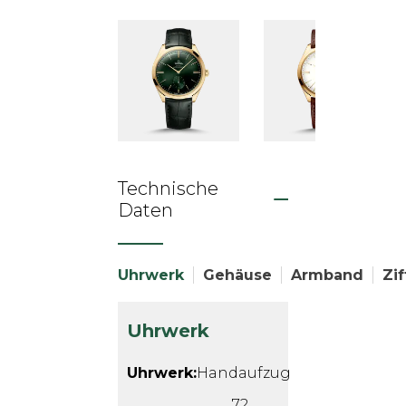
Technische
Daten
Uhrwerk
Gehäuse
Armband
Zif
Uhrwerk
Uhrwerk:
Handaufzug
72