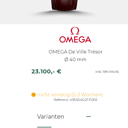
OMEGA De Ville Trésor
Ø 40 mm
23.100,- €
inkl. 19% MwSt.
nicht vorrätig (2–3 Wochen)
Referenz: 435.53.40.21.11.002
Varianten