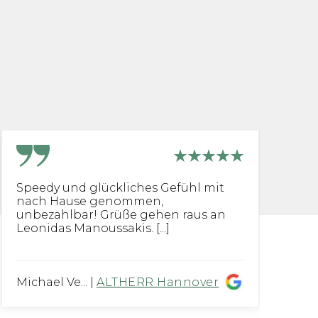
Speedy und glückliches Gefühl mit
O
nach Hause genommen,
K
unbezahlbar! Grüße gehen raus an
U
Leonidas Manoussakis. [...]
pr
Michael Ve...
|
ALTHERR Hannover
Fe