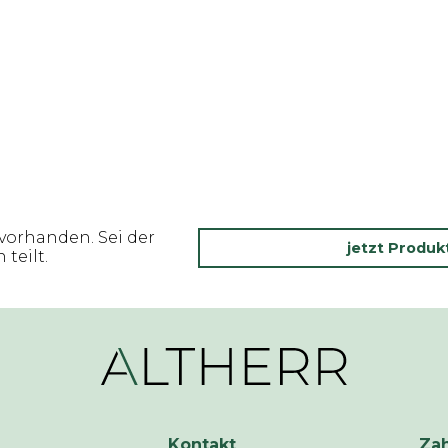
vorhanden. Sei der
jetzt Produ
teilt.
Kontakt
Za