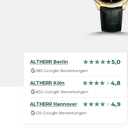
5,0
ALTHERR
Berlin
585
Google Bewertungen
4,8
ALTHERR
Köln
832
Google Bewertungen
4,9
ALTHERR
Hannover
125
Google Bewertungen