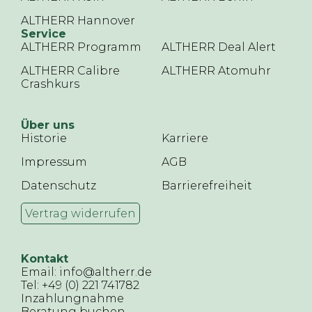
ALTHERR Hannover
Service
ALTHERR Programm
ALTHERR Deal Alert
ALTHERR Calibre
ALTHERR Atomuhr
Crashkurs
Über uns
Historie
Karriere
Impressum
AGB
Datenschutz
Barrierefreiheit
Vertrag widerrufen
Kontakt
Email: info@altherr.de
Tel: +49 (0) 221 741782
Inzahlungnahme
Beratung buchen