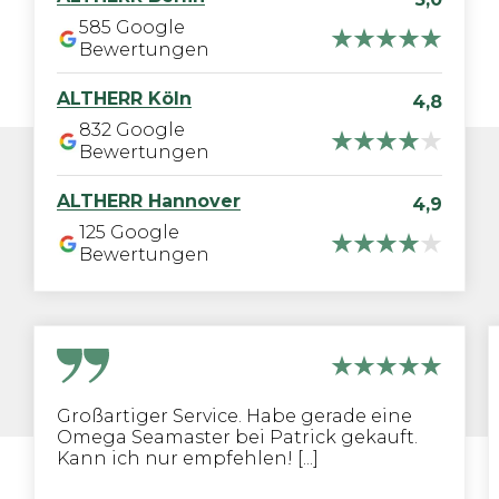
585
Google
Bewertungen
ALTHERR
Köln
4,8
832
Google
Bewertungen
ALTHERR
Hannover
4,9
125
Google
Bewertungen
Großartiger Service. Habe gerade eine
Omega Seamaster bei Patrick gekauft.
Kann ich nur empfehlen! [...]