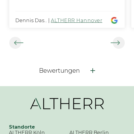
Dennis Das...
|
ALTHERR Hannover
Bewertungen
Standorte
ALTHERR Köln
ALTHERR Berlin