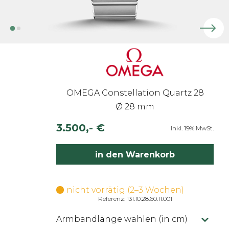
OMEGA Constellation Quartz 28
Ø 28 mm
3.500,- €
inkl. 19% MwSt.
in den Warenkorb
nicht vorrätig (2–3 Wochen)
Referenz: 131.10.28.60.11.001
Armbandlänge wählen (in cm)