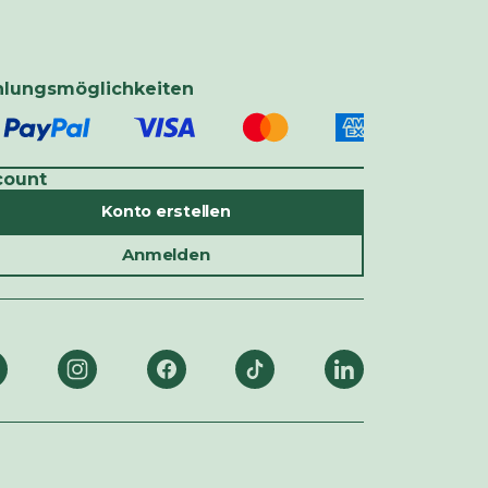
hlungsmöglichkeiten
count
Konto erstellen
Anmelden