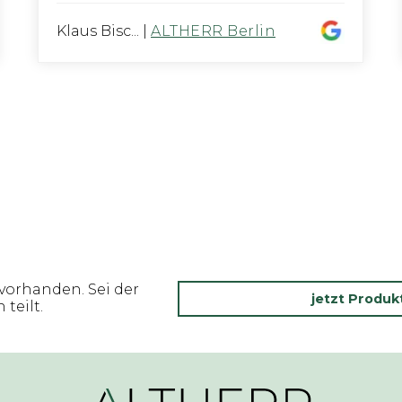
Klaus Bisc...
|
ALTHERR Berlin
vorhanden. Sei der
jetzt Produ
teilt.