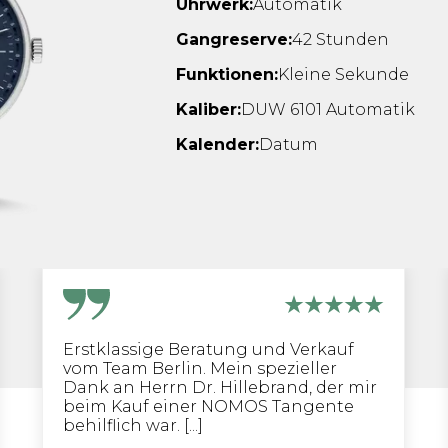
Uhrwerk:
Automatik
Gangreserve:
42 Stunden
Funktionen:
Kleine Sekunde
Kaliber:
DUW 6101 Automatik
Kalender:
Datum
Erstklassige Beratung und Verkauf
vom Team Berlin. Mein spezieller
Dank an Herrn Dr. Hillebrand, der mir
beim Kauf einer NOMOS Tangente
behilflich war. [...]