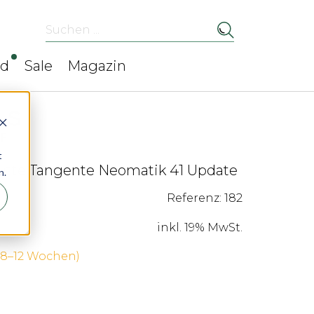
Suchen ...
ed
Sale
Magazin
t
tte Tangente Neomatik 41 Update
n.
Referenz: 182
inkl. 19% MwSt.
 (8–12 Wochen)