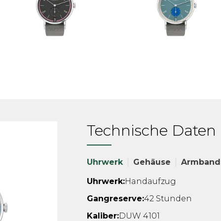
Technische Daten
Uhrwerk
Gehäuse
Armband
Uhrwerk:
Handaufzug
Gangreserve:
42 Stunden
Kaliber:
DUW 4101