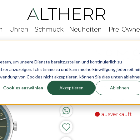
n
Uhren
Schmuck
Neuheiten
Pre-Own
rn, um unsere Dienste bereitzustellen und kontinuierlich zu
r anzuzeigen. Ich stimme zu und kann meine Einwilligung jederzeit mi
NOMOS Glashü
rwendung von Cookies nicht akzeptieren, können Sie dies unten ablehne
Cookies auswählen
Akzeptieren
Ablehnen
Ø 38 mm
2.220,- €
ausverkauft