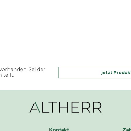
vorhanden. Sei der
jetzt Produ
teilt.
Kontakt
Za