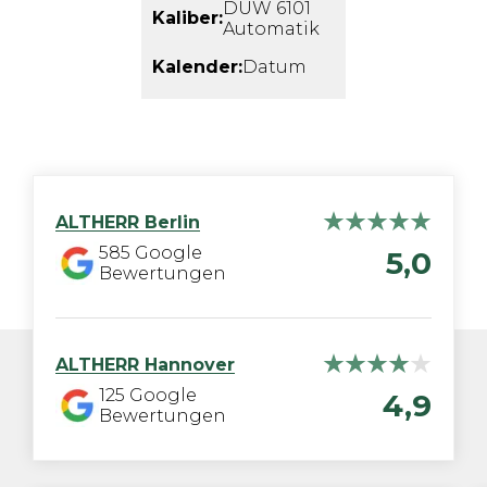
DUW 6101
Kaliber:
Automatik
Kalender:
Datum
ALTHERR
Berlin
585
Google
5,0
Bewertungen
ALTHERR
Hannover
125
Google
4,9
Bewertungen