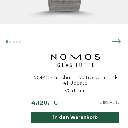
NOMOS Glashütte Metro Neomatik
41 Update
Ø 41 mm
4.120,- €
inkl. 19% MwSt.
in den Warenkorb