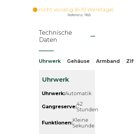
nicht vorrätig (6–10 Werktage)
Referenz: 1165
Technische
Daten
Uhrwerk
Gehäuse
Armband
Zif
Uhrwerk
Uhrwerk:
Automatik
42
Gangreserve:
Stunden
Kleine
Funktionen:
Sekunde