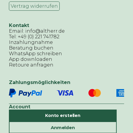
Vertrag widerrufen
Kontakt
Email: info@altherr.de
Tel: +49 (0) 221 741782
Inzahlungnahme
Beratung buchen
WhatsApp schreiben
App downloaden
Retoure anfragen
Zahlungsmöglichkeiten
Account
Konto erstellen
Anmelden