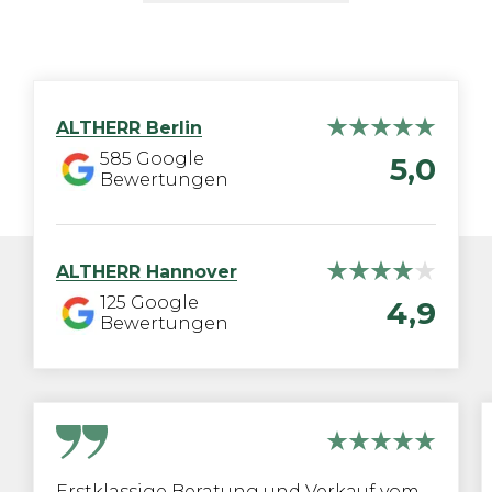
ALTHERR
Berlin
585
Google
5,0
Bewertungen
ALTHERR
Hannover
125
Google
4,9
Bewertungen
Erstklassige Beratung und Verkauf vom