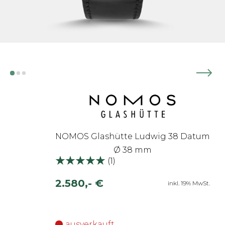
NOMOS Glashütte Ludwig 38 Datum
Ø 38 mm
(
1
)
2.580,- €
inkl. 19% MwSt.
ausverkauft