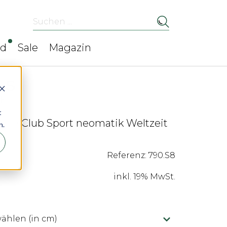
Suchen ...
ed
Sale
Magazin
t
te Club Sport neomatik Weltzeit
n.
Referenz: 790.S8
inkl. 19% MwSt.
hlen (in cm)