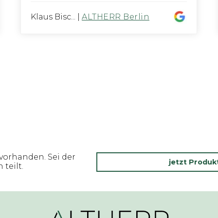
Klaus Bisc...
|
ALTHERR Berlin
vorhanden. Sei der
jetzt Produ
teilt.