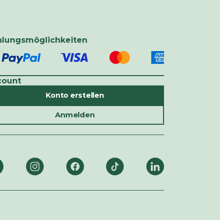
hlungsmöglichkeiten
count
Konto erstellen
Anmelden