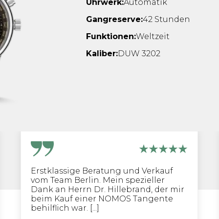
Uhrwerk:
Automatik
Gangreserve:
42 Stunden
Funktionen:
Weltzeit
Kaliber:
DUW 3202
Erstklassige Beratung und Verkauf
vom Team Berlin. Mein spezieller
Dank an Herrn Dr. Hillebrand, der mir
beim Kauf einer NOMOS Tangente
behilflich war. [...]