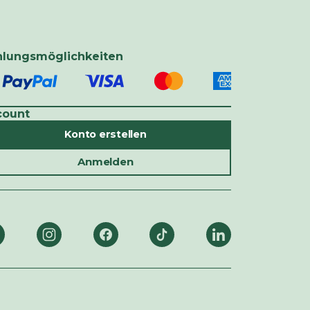
hlungsmöglichkeiten
count
Konto erstellen
Anmelden