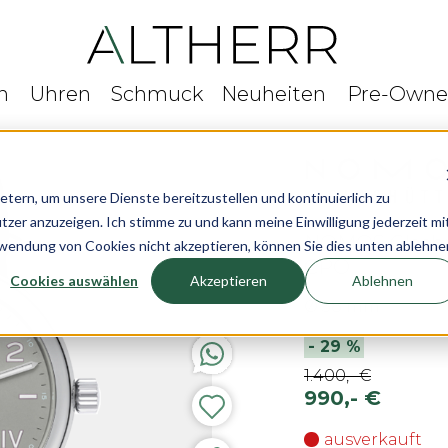
n
Uhren
Schmuck
Neuheiten
Pre-Own
rn, um unsere Dienste bereitzustellen und kontinuierlich zu
r anzuzeigen. Ich stimme zu und kann meine Einwilligung jederzeit mi
NOMOS Glashü
rwendung von Cookies nicht akzeptieren, können Sie dies unten ablehne
CPO
Cookies auswählen
Akzeptieren
Ablehnen
Ø 38 mm
-
29
%
1.400,- €
990,- €
ausverkauft