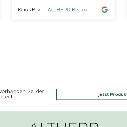
Klaus Bisc...
|
ALTHERR Berlin
vorhanden. Sei der
jetzt Produ
teilt.