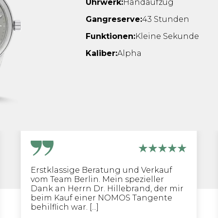
Uhrwerk:
Handaufzug
Gangreserve:
43 Stunden
Funktionen:
Kleine Sekunde
Kaliber:
Alpha
Erstklassige Beratung und Verkauf
vom Team Berlin. Mein spezieller
Dank an Herrn Dr. Hillebrand, der mir
beim Kauf einer NOMOS Tangente
behilflich war. [...]