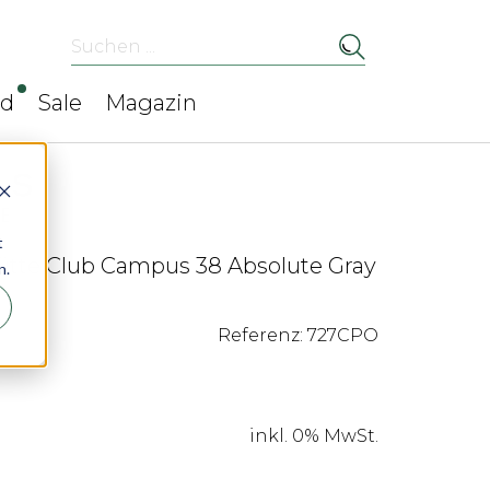
Suchen ...
ed
Sale
Magazin
t
tte Club Campus 38 Absolute Gray
n.
Referenz: 727CPO
inkl. 0% MwSt.