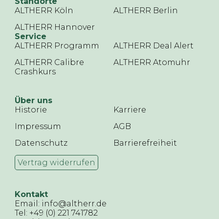
Standorte
ALTHERR Köln
ALTHERR Berlin
ALTHERR Hannover
Service
ALTHERR Programm
ALTHERR Deal Alert
ALTHERR Calibre
ALTHERR Atomuhr
Crashkurs
Über uns
Historie
Karriere
Impressum
AGB
Datenschutz
Barrierefreiheit
Vertrag widerrufen
Kontakt
Email: info@altherr.de
Tel: +49 (0) 221 741782