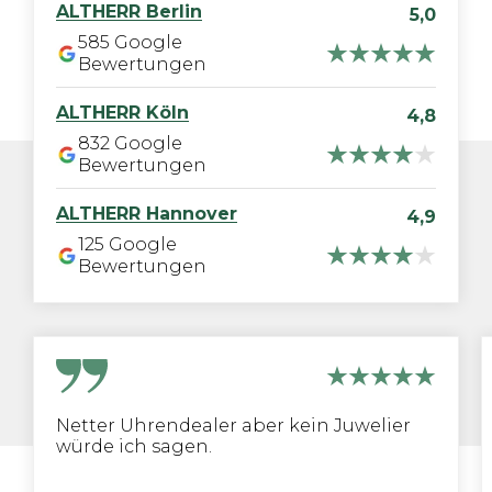
ALTHERR
Berlin
5,0
585
Google
Bewertungen
ALTHERR
Köln
4,8
832
Google
Bewertungen
ALTHERR
Hannover
4,9
125
Google
Bewertungen
Netter Uhrendealer aber kein Juwelier
würde ich sagen.