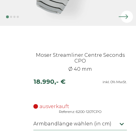
Moser Streamliner Centre Seconds
CPO
Ø 40 mm
18.990,- €
inkl. 0% MwSt.
ausverkauft
Referenz: 6200-1207CPO
Armbandlänge wählen (in cm)