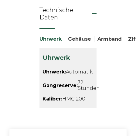
Technische
Daten
Uhrwerk
Gehäuse
Armband
Zif
Uhrwerk
Uhrwerk:
Automatik
72
Gangreserve:
Stunden
Kaliber:
HMC 200