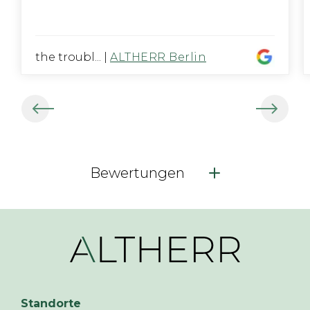
the troubl...
|
ALTHERR Berlin
Bewertungen
Standorte