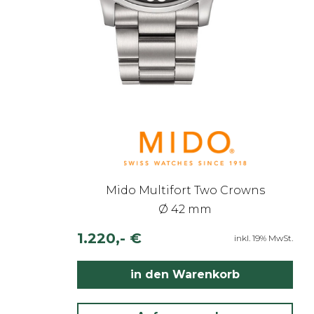
Mido Multifort Two Crowns
Ø 42 mm
1.220,- €
inkl. 19% MwSt.
in den Warenkorb