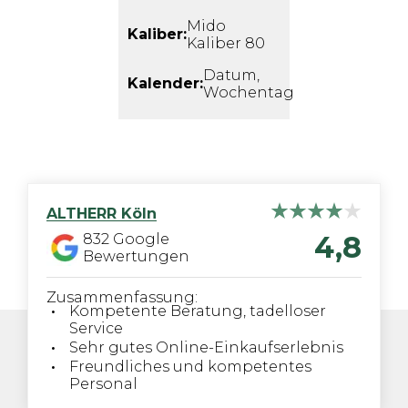
Mido
Kaliber:
Kaliber 80
Datum,
Kalender:
Wochentag
ALTHERR
Köln
4,8
832
Google
Bewertungen
Zusammenfassung:
Kompetente Beratung, tadelloser
Service
Sehr gutes Online-Einkaufserlebnis
Freundliches und kompetentes
Personal