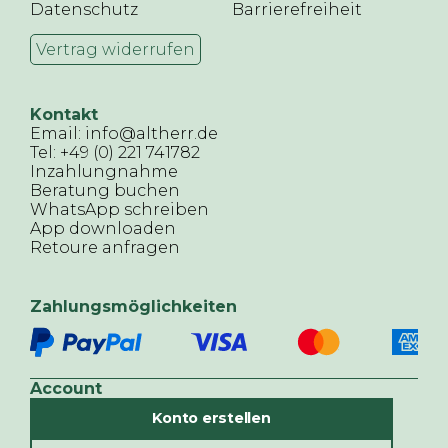
Datenschutz
Barrierefreiheit
Vertrag widerrufen
Kontakt
Email: info@altherr.de
Tel: +49 (0) 221 741782
Inzahlungnahme
Beratung buchen
WhatsApp schreiben
App downloaden
Retoure anfragen
Zahlungsmöglichkeiten
Account
Konto erstellen