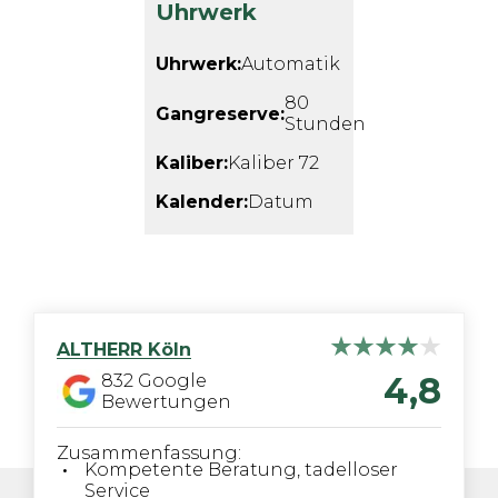
Uhrwerk
Uhrwerk:
Automatik
80
Gangreserve:
Stunden
Kaliber:
Kaliber 72
Kalender:
Datum
ALTHERR
Köln
4,8
832
Google
Bewertungen
Zusammenfassung:
Kompetente Beratung, tadelloser
Service