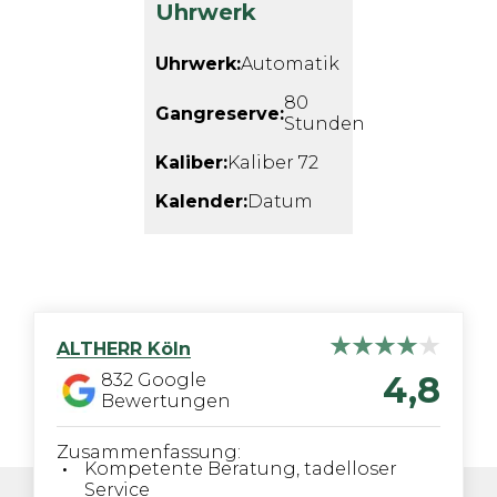
Uhrwerk
Uhrwerk:
Automatik
80
Gangreserve:
Stunden
Kaliber:
Kaliber 72
Kalender:
Datum
ALTHERR
Köln
4,8
832
Google
Bewertungen
Zusammenfassung:
Kompetente Beratung, tadelloser
Service