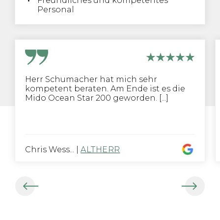
Freundliches und kompetentes
Personal
Herr Schumacher hat mich sehr
kompetent beraten. Am Ende ist es die
Mido Ocean Star 200 geworden. [...]
Chris Wess...
|
ALTHERR