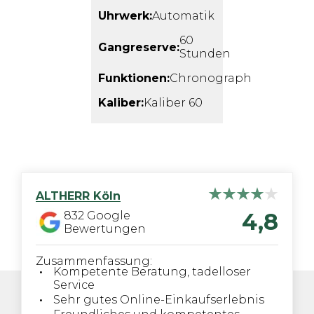
Uhrwerk:
Automatik
60
Gangreserve:
Stunden
Funktionen:
Chronograph
Kaliber:
Kaliber 60
ALTHERR
Köln
4,8
832
Google
Bewertungen
Zusammenfassung:
Kompetente Beratung, tadelloser
Service
Sehr gutes Online-Einkaufserlebnis