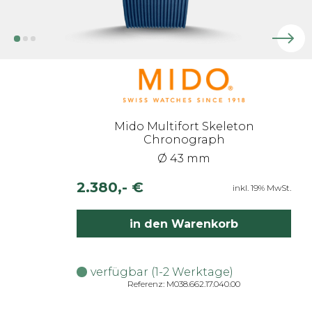
Mido Multifort Skeleton
Chronograph
Ø 43 mm
2.380,- €
inkl. 19% MwSt.
in den Warenkorb
verfügbar (1-2 Werktage)
Referenz: M038.662.17.040.00