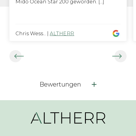
Mido Ocean Star 200 geworden. [...]
Chris Wess...
|
ALTHERR
Bewertungen