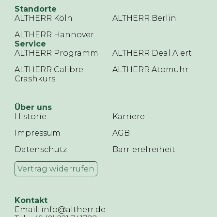
Standorte
ALTHERR Köln
ALTHERR Berlin
ALTHERR Hannover
Service
ALTHERR Programm
ALTHERR Deal Alert
ALTHERR Calibre
ALTHERR Atomuhr
Crashkurs
Über uns
Historie
Karriere
Impressum
AGB
Datenschutz
Barrierefreiheit
Vertrag widerrufen
Kontakt
Email: info@altherr.de