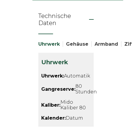
Technische
Daten
Uhrwerk
Gehäuse
Armband
Zif
Uhrwerk
Uhrwerk:
Automatik
80
Gangreserve:
Stunden
Mido
Kaliber:
Kaliber 80
Kalender:
Datum