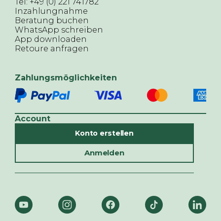
Tel: +49 (0) 221 741782
Inzahlungnahme
Beratung buchen
WhatsApp schreiben
App downloaden
Retoure anfragen
Zahlungsmöglichkeiten
Account
Konto erstellen
Anmelden