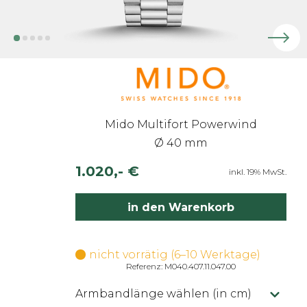
Mido Multifort Powerwind
Ø 40 mm
1.020,- €
inkl. 19% MwSt.
in den Warenkorb
nicht vorrätig (6–10 Werktage)
Referenz: M040.407.11.047.00
Armbandlänge wählen (in cm)