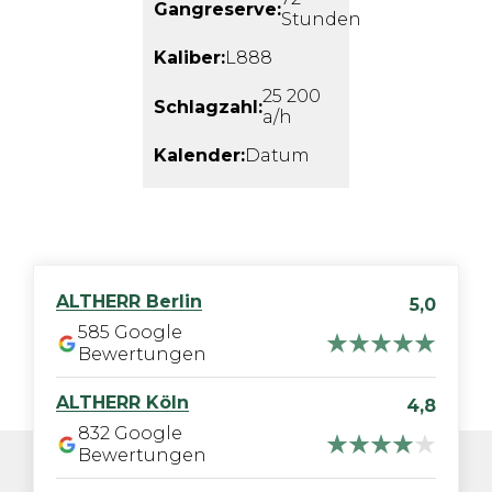
Gangreserve:
Stunden
Kaliber:
L888
25 200
Schlagzahl:
a/h
Kalender:
Datum
ALTHERR
Berlin
5,0
585
Google
Bewertungen
ALTHERR
Köln
4,8
832
Google
Bewertungen