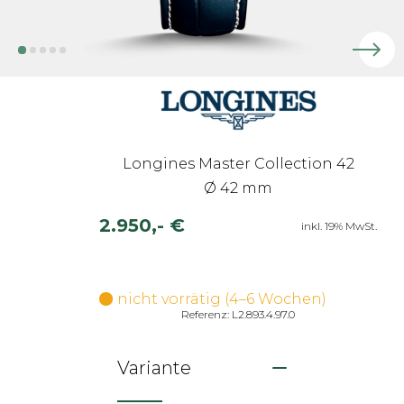
Longines Master Collection 42
Ø 42 mm
2.950,- €
inkl. 19% MwSt.
nicht vorrätig (4–6 Wochen)
Referenz: L2.893.4.97.0
Variante