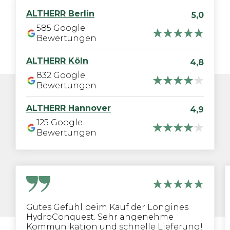
ALTHERR
Berlin
5,0
585
Google
Bewertungen
ALTHERR
Köln
4,8
832
Google
Bewertungen
ALTHERR
Hannover
4,9
125
Google
Bewertungen
Gutes Gefühl beim Kauf der Longines
HydroConquest. Sehr angenehme
Kommunikation und schnelle Lieferung!