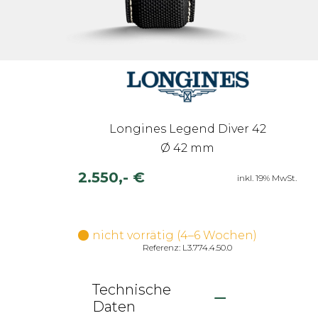
Longines Legend Diver 42
Ø 42 mm
2.550,- €
inkl. 19% MwSt.
nicht vorrätig (4–6 Wochen)
Referenz: L3.774.4.50.0
Technische
Daten