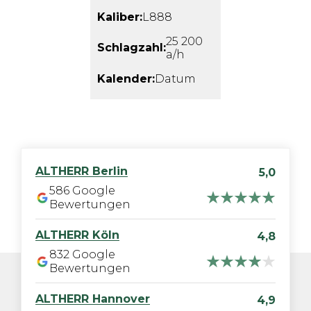
Kaliber:
L888
25 200
Schlagzahl:
a/h
Kalender:
Datum
ALTHERR
Berlin
5,0
586
Google
Bewertungen
ALTHERR
Köln
4,8
832
Google
Bewertungen
ALTHERR
Hannover
4,9