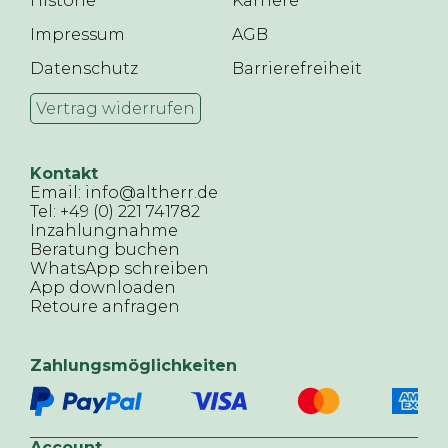
Historie
Karriere
Impressum
AGB
Datenschutz
Barrierefreiheit
Vertrag widerrufen
Kontakt
Email: info@altherr.de
Tel: +49 (0) 221 741782
Inzahlungnahme
Beratung buchen
WhatsApp schreiben
App downloaden
Retoure anfragen
Zahlungsmöglichkeiten
Account