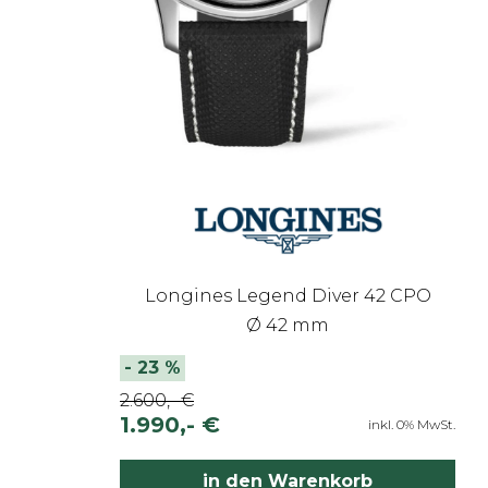
Longines Legend Diver 42 CPO
Ø 42 mm
-
23
%
2.600,- €
1.990,- €
inkl. 0% MwSt.
in den Warenkorb