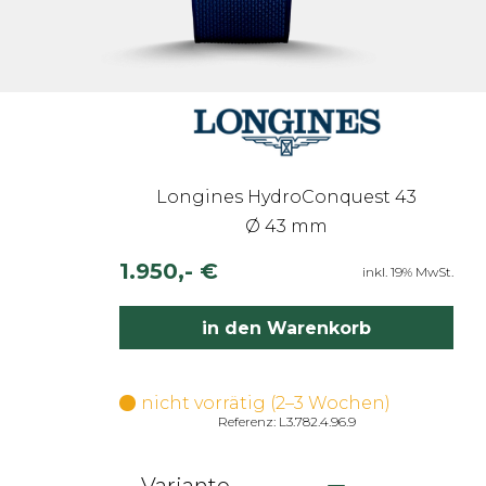
Longines HydroConquest 43
Ø 43 mm
1.950,- €
inkl. 19% MwSt.
in den Warenkorb
nicht vorrätig (2–3 Wochen)
Referenz: L3.782.4.96.9