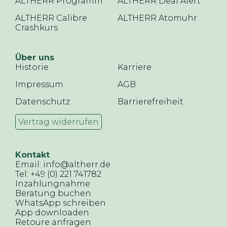
ALTHERR Programm
ALTHERR Deal Alert
ALTHERR Calibre
ALTHERR Atomuhr
Crashkurs
Über uns
Historie
Karriere
Impressum
AGB
Datenschutz
Barrierefreiheit
Vertrag widerrufen
Kontakt
Email: info@altherr.de
Tel: +49 (0) 221 741782
Inzahlungnahme
Beratung buchen
WhatsApp schreiben
App downloaden
Retoure anfragen