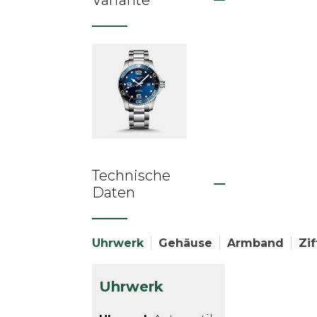
Variante
Technische
Daten
Uhrwerk
Gehäuse
Armband
Zif
Uhrwerk