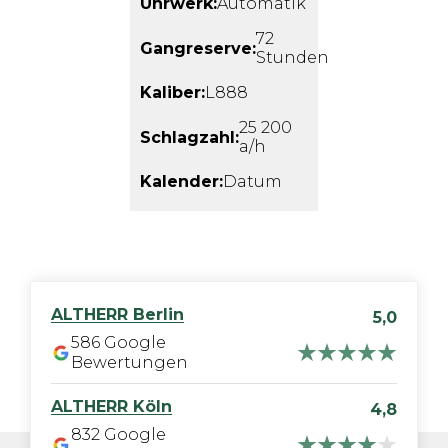
Uhrwerk:
Automatik
72
Gangreserve:
Stunden
Kaliber:
L888
25 200
Schlagzahl:
a/h
Kalender:
Datum
ALTHERR
Berlin
5,0
586
Google
Bewertungen
ALTHERR
Köln
4,8
832
Google