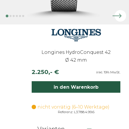
Longines HydroConquest 42
Ø 42 mm
2.250,- €
inkl. 19% MwSt.
in den Warenkorb
nicht vorrätig (6–10 Werktage)
Referenz: L3.788.4.99.6