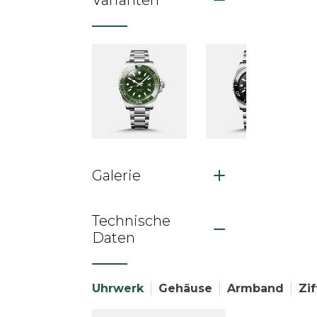
Varianten
Galerie
Technische
Daten
Uhrwerk
Gehäuse
Armband
Zif