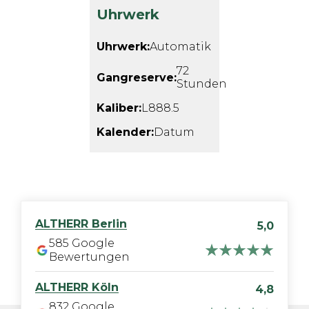
Uhrwerk
Uhrwerk:
Automatik
72
Gangreserve:
Stunden
Kaliber:
L888.5
Kalender:
Datum
ALTHERR
Berlin
5,0
585
Google
Bewertungen
ALTHERR
Köln
4,8
832
Google