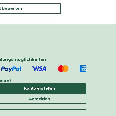
kt bewerten
hlungsmöglichkeiten
count
Konto erstellen
Anmelden