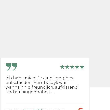
Ich habe mich für eine Longines
G
entschieden. Herr Traczyk war
R
wahnsinnig freundlich, aufklärend
su
und auf Augenhöhe. [...]