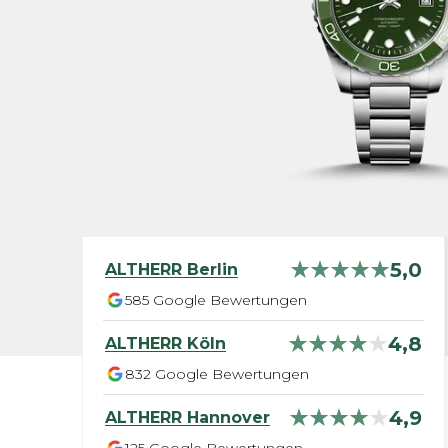
5,0
ALTHERR
Berlin
585
Google Bewertungen
4,8
ALTHERR
Köln
832
Google Bewertungen
4,9
ALTHERR
Hannover