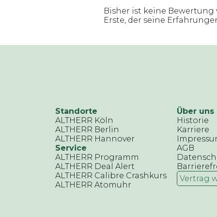
Bisher ist keine Bewertung 
Erste, der seine Erfahrungen 
Standorte
Über uns
ALTHERR Köln
Historie
ALTHERR Berlin
Karriere
ALTHERR Hannover
Impress
Service
AGB
ALTHERR Programm
Datensch
ALTHERR Deal Alert
Barrierefr
ALTHERR Calibre Crashkurs
Vertrag 
ALTHERR Atomuhr