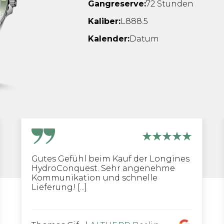
Gangreserve:
72 Stunden
Kaliber:
L888.5
Kalender:
Datum
Gutes Gefühl beim Kauf der Longines
HydroConquest. Sehr angenehme
Kommunikation und schnelle
Lieferung! [...]