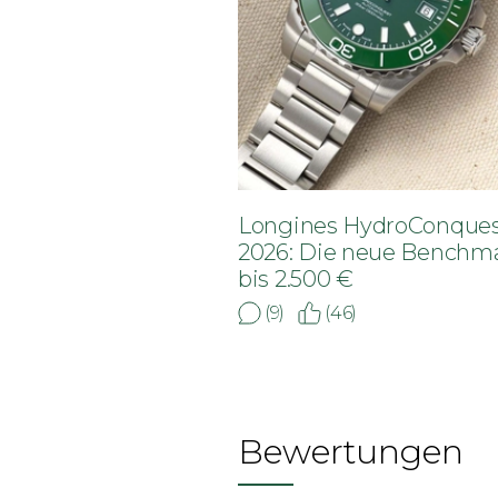
Longines HydroConque
2026: Die neue Benchm
bis 2.500 €
(9)
(46)
Bewertungen