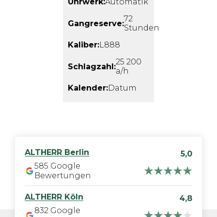
Uhrwerk:
Automatik
72
Gangreserve:
Stunden
Kaliber:
L888
25 200
Schlagzahl:
a/h
Kalender:
Datum
ALTHERR
Berlin
5,0
585
Google
Bewertungen
ALTHERR
Köln
4,8
832
Google