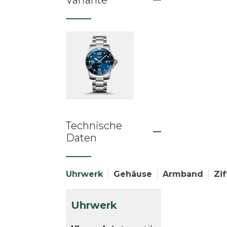
Variante
Technische
Daten
Uhrwerk
Gehäuse
Armband
Zif
Uhrwerk