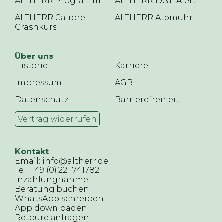
ALTHERR Programm
ALTHERR Deal Alert
ALTHERR Calibre
ALTHERR Atomuhr
Crashkurs
Über uns
Historie
Karriere
Impressum
AGB
Datenschutz
Barrierefreiheit
Vertrag widerrufen
Kontakt
Email: info@altherr.de
Tel: +49 (0) 221 741782
Inzahlungnahme
Beratung buchen
WhatsApp schreiben
App downloaden
Retoure anfragen