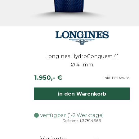
Longines HydroConquest 41
Ø 41 mm
1.950,- €
inkl. 19% MwSt.
in den Warenkorb
verfügbar (1-2 Werktage)
Referenz: L3.781.4.96.9