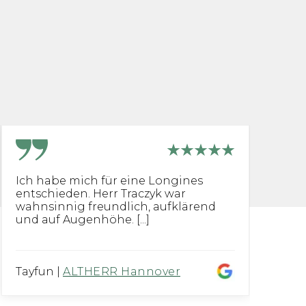
Ich habe mich für eine Longines
G
entschieden. Herr Traczyk war
R
wahnsinnig freundlich, aufklärend
su
und auf Augenhöhe. [...]
Tayfun
|
ALTHERR Hannover
Ga