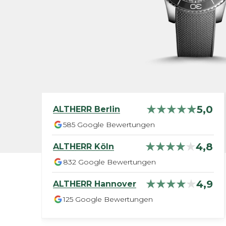
5,0
ALTHERR
Berlin
585
Google Bewertungen
4,8
ALTHERR
Köln
832
Google Bewertungen
4,9
ALTHERR
Hannover
125
Google Bewertungen