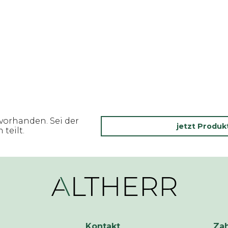
vorhanden. Sei der
jetzt Produ
teilt.
Kontakt
Za