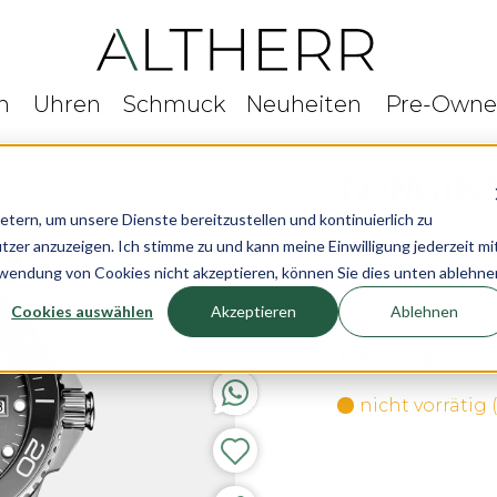
n
Uhren
Schmuck
Neuheiten
Pre-Own
rn, um unsere Dienste bereitzustellen und kontinuierlich zu
r anzuzeigen. Ich stimme zu und kann meine Einwilligung jederzeit mi
Longines Hyd
rwendung von Cookies nicht akzeptieren, können Sie dies unten ablehne
Cookies auswählen
Akzeptieren
Ablehnen
Ø 41 mm
1.950,- €
nicht vorrätig