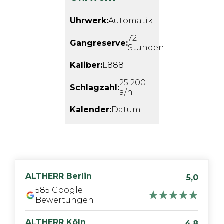
Uhrwerk:
Automatik
72
Gangreserve:
Stunden
Kaliber:
L888
25 200
Schlagzahl:
a/h
Kalender:
Datum
ALTHERR
Berlin
5,0
585
Google
Bewertungen
ALTHERR
Köln
4,8