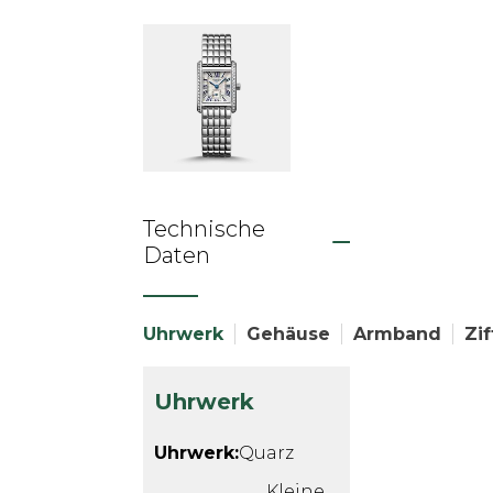
Technische
Daten
Uhrwerk
Gehäuse
Armband
Zif
Uhrwerk
Uhrwerk:
Quarz
Kleine