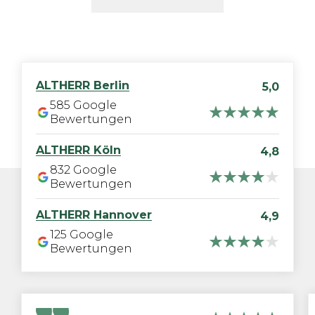
ALTHERR
Berlin
5,0
585
Google
Bewertungen
ALTHERR
Köln
4,8
832
Google
Bewertungen
ALTHERR
Hannover
4,9
125
Google
Bewertungen