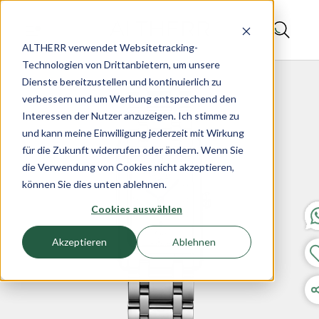
ALTHERR verwendet Websitetracking-
Technologien von Drittanbietern, um unsere
Dienste bereitzustellen und kontinuierlich zu
verbessern und um Werbung entsprechend den
Interessen der Nutzer anzuzeigen. Ich stimme zu
und kann meine Einwilligung jederzeit mit Wirkung
für die Zukunft widerrufen oder ändern. Wenn Sie
die Verwendung von Cookies nicht akzeptieren,
können Sie dies unten ablehnen.
Cookies auswählen
Akzeptieren
Ablehnen