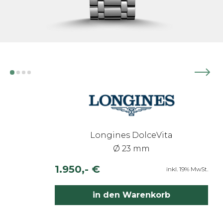
Longines DolceVita
Ø 23 mm
1.950,- €
inkl. 19% MwSt.
in den Warenkorb