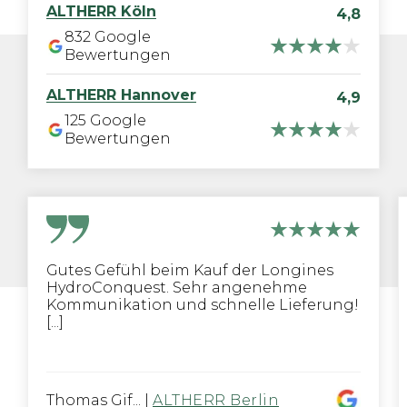
ALTHERR
Köln
4,8
832
Google
Bewertungen
ALTHERR
Hannover
4,9
125
Google
Bewertungen
Gutes Gefühl beim Kauf der Longines
HydroConquest. Sehr angenehme
Kommunikation und schnelle Lieferung!
[...]
Thomas Gif...
|
ALTHERR Berlin