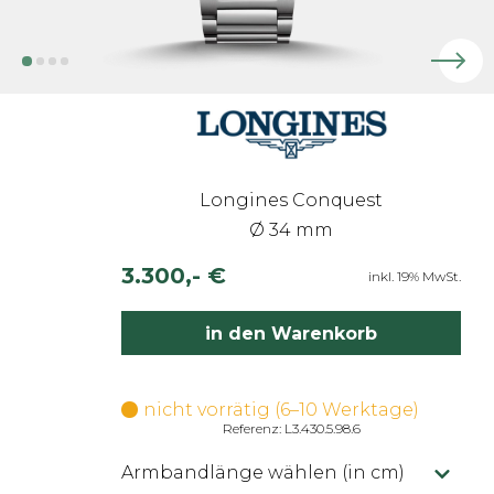
Longines Conquest
Ø 34 mm
3.300,- €
inkl. 19% MwSt.
in den Warenkorb
nicht vorrätig (6–10 Werktage)
Referenz: L3.430.5.98.6
Armbandlänge wählen (in cm)