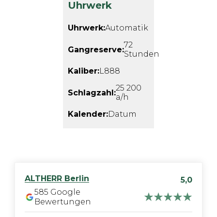
Uhrwerk
Uhrwerk:
Automatik
72
Gangreserve:
Stunden
Kaliber:
L888
25 200
Schlagzahl:
a/h
Kalender:
Datum
ALTHERR
Berlin
5,0
585
Google
Bewertungen